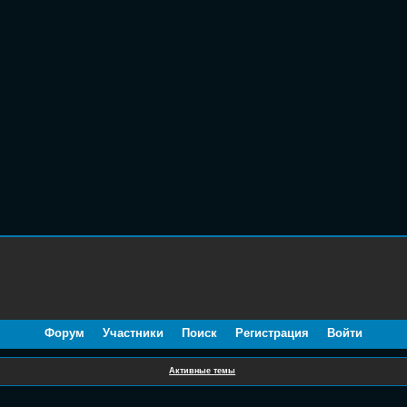
Форум
Участники
Поиск
Регистрация
Войти
Активные темы